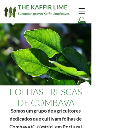
THE KAFFIR LIME
European grown Kaffir Lime leaves
FOLHAS FRESCAS
DE COMBAVA
Somos um grupo de agricultores
dedicados que cultivam folhas de
Combava
(C. Hystrix)
em Portugal