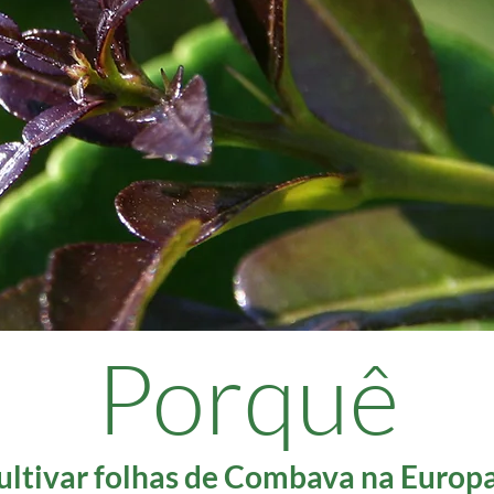
Porquê
ultivar folhas de Combava na Europ