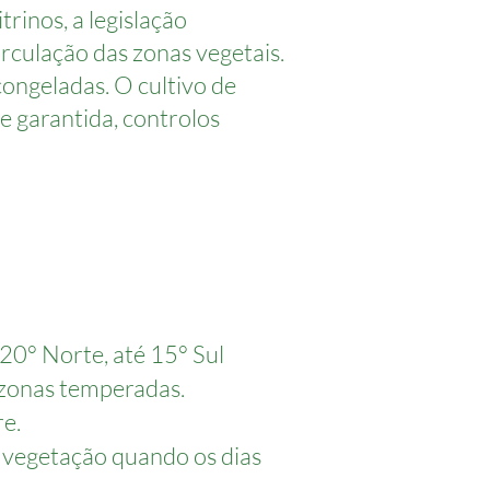
rinos, a legislação
circulação das zonas vegetais.
congeladas. O cultivo de
e garantida, controlos
20° Norte, até 15° Sul
e zonas temperadas.
e.
 a vegetação quando os dias