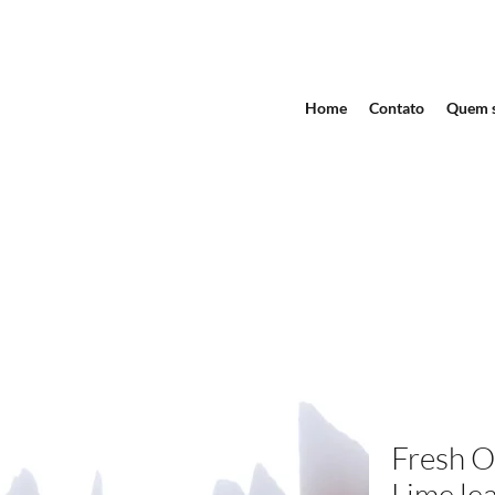
Home
Contato
Quem 
Fresh O
Lime le